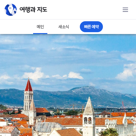
여행과 지도 - 해외렌터카예약 전문
빠른 예약
메인
새소식